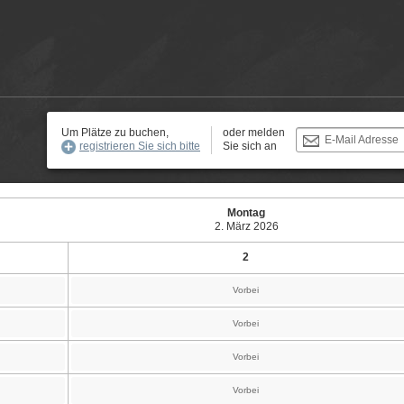
Um Plätze zu buchen,
oder melden
E-Mail Adresse
registrieren Sie sich bitte
Sie sich an
Montag
2. März 2026
2
Vorbei
Vorbei
Vorbei
Vorbei